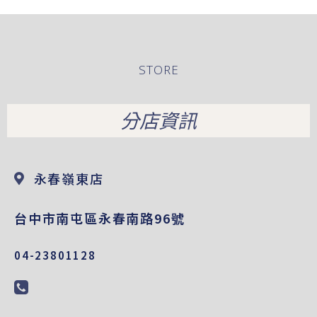
STORE
分店資訊
永春嶺東店
台中市南屯區永春南路96號
04-23801128