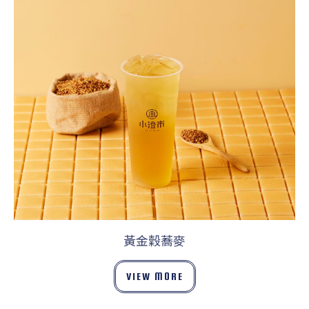
黃金穀蕎麥
VIEW MORE