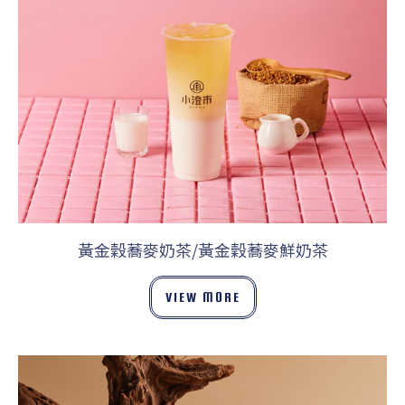
黃金穀蕎麥奶茶/黃金穀蕎麥鮮奶茶
VIEW MORE