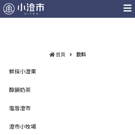
首頁
飲料
鮮採小澄果
醇韻奶茶
塩雪澄市
澄市小牧場