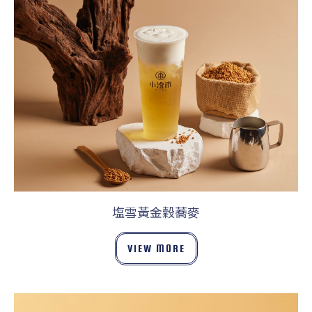
塩雪黃金穀蕎麥
VIEW MORE